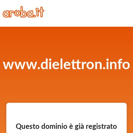
www.dielettron.info
Questo dominio è già registrato