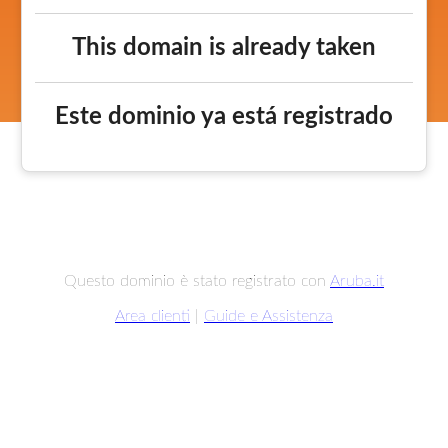
This domain is already taken
Este dominio ya está registrado
Questo dominio è stato registrato con
Aruba.it
Area clienti
|
Guide e Assistenza